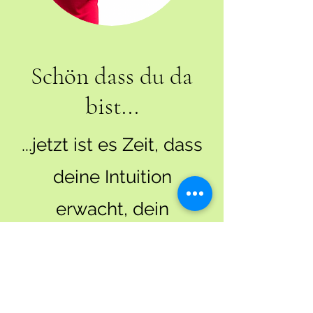
Schön dass du da
bist...
...jetzt ist es Zeit, dass
deine Intuition
erwacht, dein
Bewusstsein wächst
und echte Wandlung
geschehen darf.